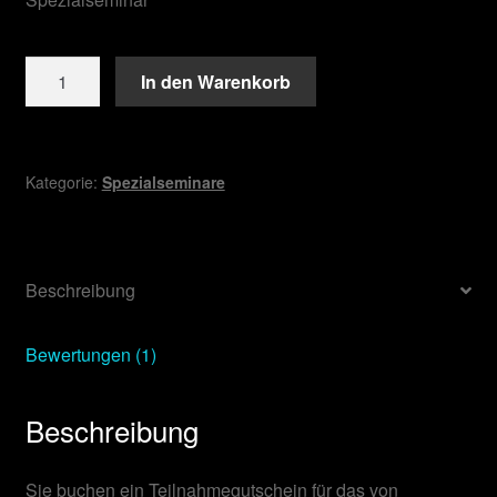
Champagner
In den Warenkorb
Menge
Kategorie:
Spezialseminare
Beschreibung
Bewertungen (1)
Beschreibung
Sie buchen ein Teilnahmegutschein für das von